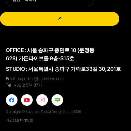
↗
OFFICE :
서울 송파구 충민로 10 (문정동
628) 가든파이브툴 9층-S15호
STUDIO : 서울특별시 송파구 가락로33길 30, 201호
Email
superbee@superbee.co.kr
Tel
+82 2 574 8777
Copyright © Superbee Global Design Group 2026
개인정보처리방침