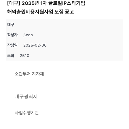
[대구] 2025년 1차 글로벌IP스타기업
해외출원비용지원사업 모집 공고
대구
작성자
jwdo
작성일
2025-02-06
조회
2510
소관부처·지자체
대구광역시
사업수행기관