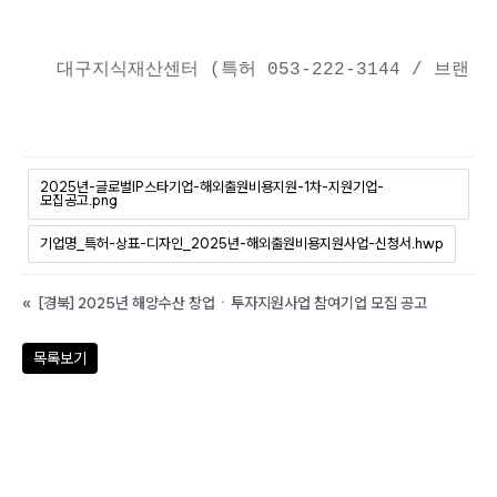
대구지식재산센터 (특허 053-222-3144 / 브랜드 05
2025년-글로벌IP스타기업-해외출원비용지원-1차-지원기업-
모집공고.png
기업명_특허-상표-디자인_2025년-해외출원비용지원사업-신청서.hwp
«
[경북] 2025년 해양수산 창업ㆍ투자지원사업 참여기업 모집 공고
목록보기