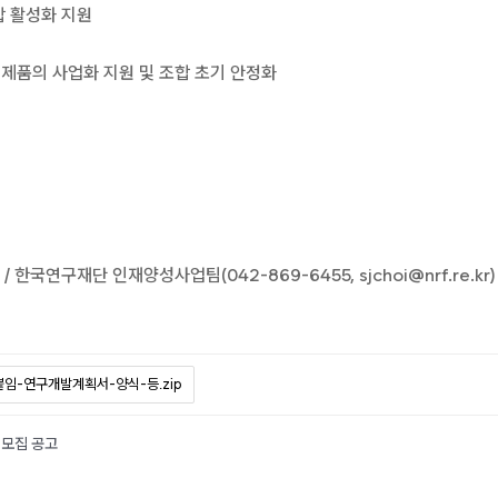
합 활성화 지원
술ㆍ제품의 사업화 지원 및 조합 초기 안정화
국연구재단 인재양성사업팀(042-869-6455, sjchoi@nrf.re.kr)
붙임-연구개발계획서-양식-등.zip
 모집 공고