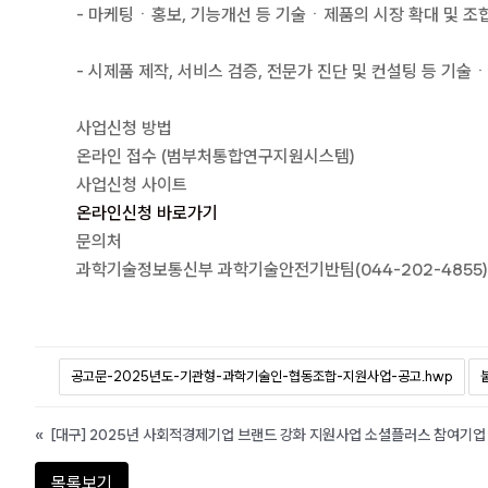
- 마케팅ㆍ홍보, 기능개선 등 기술ㆍ제품의 시장 확대 및 조
- 시제품 제작, 서비스 검증, 전문가 진단 및 컨설팅 등 기
사업신청 방법
온라인 접수 (범부처통합연구지원시스템)
사업신청 사이트
온라인신청 바로가기
문의처
과학기술정보통신부 과학기술안전기반팀(044-202-4855) / 한
공고문-2025년도-기관형-과학기술인-협동조합-지원사업-공고.hwp
«
[대구] 2025년 사회적경제기업 브랜드 강화 지원사업 소셜플러스 참여기업
목록보기