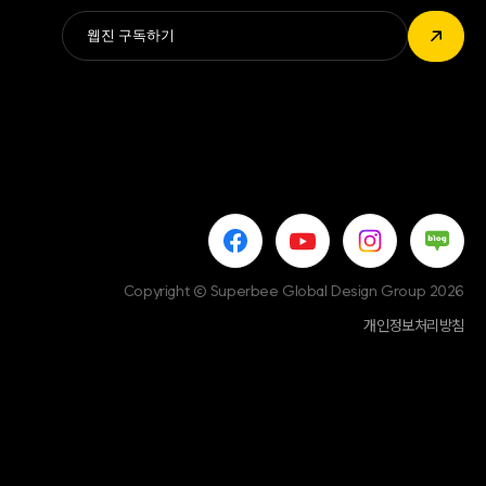
Alternative:
↗
Copyright © Superbee Global Design Group 2026
개인정보처리방침