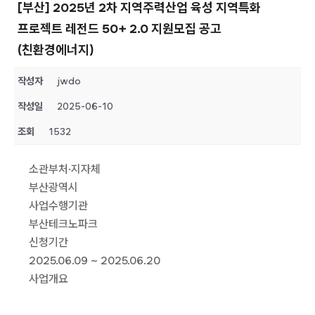
[부산] 2025년 2차 지역주력산업 육성 지역특화
프로젝트 레전드 50+ 2.0 지원모집 공고
(친환경에너지)
작성자
jwdo
작성일
2025-06-10
조회
1532
소관부처·지자체
부산광역시
사업수행기관
부산테크노파크
신청기간
2025.06.09 ~ 2025.06.20
사업개요