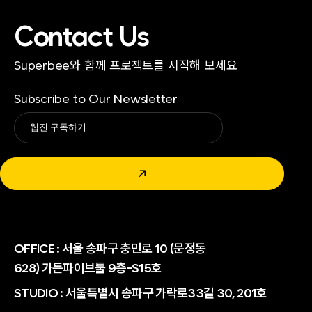
Contact Us
Superbee와 함께 프로젝트를 시작해 보세요
Subscribe to Our Newsletter
Alternative:
↗
OFFICE :
서울 송파구 충민로 10 (문정동
628) 가든파이브툴 9층-S15호
STUDIO : 서울특별시 송파구 가락로33길 30, 201호