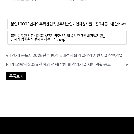
붙임1.2025년지역주력산업육성주력산업기업지원지원모집2차공고문안.hwp
붙임2.지원신청서2025년지역주력산업육성주력산업기업지원_
상세사업계획서및제출서류양식.hwp
«
[경기] 군포시 2025년 하반기 국내전시회 개별참가 지원사업 참여기업 모집 공고
[경기] 의왕시 2025년 해외 전시(박람)회 참가기업 지원 계획 공고
»
목록보기