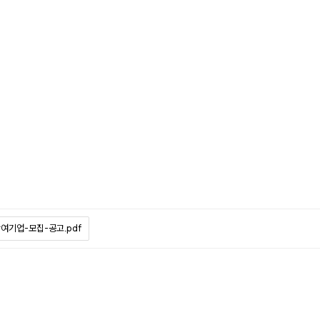
여기업-모집-공고.pdf