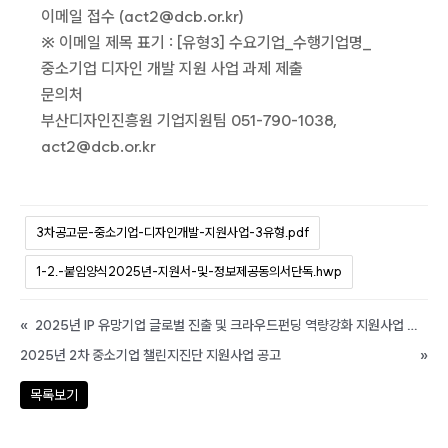
이메일 접수 (act2@dcb.or.kr)
※ 이메일 제목 표기 : [유형3] 수요기업_수행기업명_
중소기업 디자인 개발 지원 사업 과제 제출
문의처
부산디자인진흥원 기업지원팀 051-790-1038,
act2@dcb.or.kr
3차공고문-중소기업-디자인개발-지원사업-3유형.pdf
1-2.-붙임양식2025년-지원서-및-정보제공동의서단독.hwp
«
2025년 IP 유망기업 글로벌 진출 및 크라우드펀딩 역량강화 지원사업 참여기업 모집 공고
2025년 2차 중소기업 챌린지진단 지원사업 공고
»
목록보기