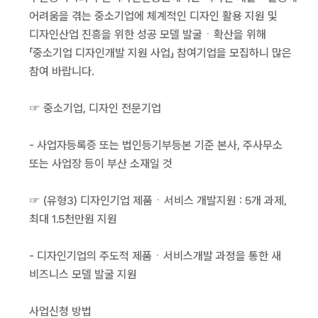
어려움을 겪는 중소기업에 체계적인 디자인 활용 지원 및
디자인산업 진흥을 위한 성공 모델 발굴ㆍ확산을 위해
「중소기업 디자인개발 지원 사업」 참여기업을 모집하니 많은
참여 바랍니다.
☞ 중소기업, 디자인 전문기업
- 사업자등록증 또는 법인등기부등본 기준 본사, 주사무소
또는 사업장 등이 부산 소재일 것
☞ (유형3) 디자인기업 제품ㆍ서비스 개발지원 : 5개 과제,
최대 1.5천만원 지원
- 디자인기업의 주도적 제품ㆍ서비스개발 과정을 통한 새
비즈니스 모델 발굴 지원
사업신청 방법