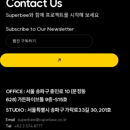
Contact Us
Superbee와 함께 프로젝트를 시작해 보세요
Subscribe to Our Newsletter
Alternative:
↗
OFFICE :
서울 송파구 충민로 10 (문정동
628) 가든파이브툴 9층-S15호
STUDIO : 서울특별시 송파구 가락로33길 30, 201호
Email
superbee@superbee.co.kr
Tel
+82 2 574 8777