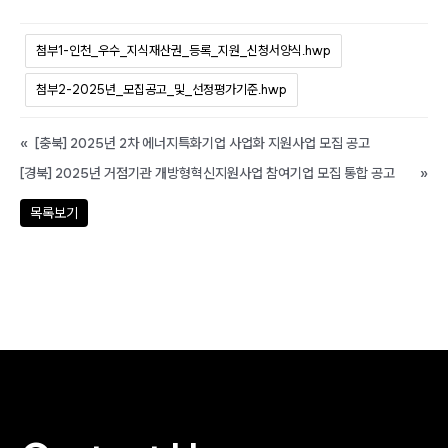
첨부1-인천_우수_지식재산권_등록_지원_신청서양식.hwp
첨부2-2025년_모집공고_및_선정평가기준.hwp
«
[충북] 2025년 2차 에너지특화기업 사업화 지원사업 모집 공고
[경북] 2025년 거점기관 개방형혁신지원사업 참여기업 모집 통합 공고
»
목록보기