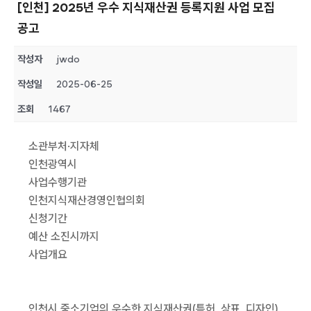
[인천] 2025년 우수 지식재산권 등록지원 사업 모집
공고
작성자
jwdo
작성일
2025-06-25
조회
1467
소관부처·지자체
인천광역시
사업수행기관
인천지식재산경영인협의회
신청기간
예산 소진시까지
사업개요
인천시 중소기업의 우수한 지식재산권(특허, 상표, 디자인)