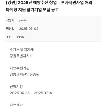
[강원] 2025년 해양수산 창업ㆍ투자지원사업 해외
마케팅 지원 참가기업 모집 공고
작성자
jwdo
작성일
2025-07-04
조회
1396
소관부처·지자체
강원특별자치도
사업수행기관
강릉과학산업진흥원
신청기간
2025.06.25 ~ 2025.07.14
사업개요