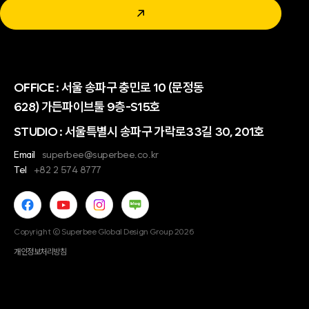
↗
OFFICE :
서울 송파구 충민로 10 (문정동
628) 가든파이브툴 9층-S15호
STUDIO : 서울특별시 송파구 가락로33길 30, 201호
Email
superbee@superbee.co.kr
Tel
+82 2 574 8777
Copyright © Superbee Global Design Group 2026
개인정보처리방침