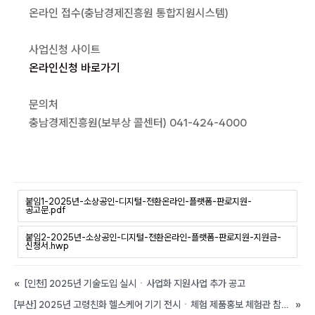
온라인 접수(충남경제진흥원 통합지원시스템)
사업신청 사이트
온라인신청 바로가기
문의처
충남경제진흥원(보부상 콜센터) 041-424-4000
붙임1-2025년-소상공인-디지털-전환온라인-플랫폼-판로지원-
공고문.pdf
붙임2-2025년-소상공인-디지털-전환온라인-플랫폼-판로지원-지원금-
신청서.hwp
«
[인천] 2025년 기술도입 실시ㆍ사업화 지원사업 추가 공고
[부산] 2025년 고령친화 헬스케어 기기 전시ㆍ체험 제품홍보 체험관 참여기업 모집 공고
»