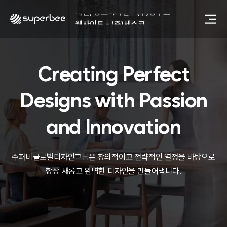
사진, 광고디자인 - (주)광주요
웹사이트 - (주)세스코
제품디자인 - 삼성전자㈜
동영상, CI - 카피어랜드㈜
동영상, 홈페이지 - (주)분독
Creating Perfect
동영상, 카탈로그 - 피자마루
웹사이트 - 백조씽크
사진, 광고디자인 - 중외제약
Designs with
Passion
패키지, 디자인 - 고려은단
동영상 - (주)듀오백
and Innovation
동영상 - ㈜고피자
동영상 - 모모스커피㈜
동영상 - 삼양홀딩스
수퍼비글로벌디자인그룹은 창의적이고 전략적인 열정을 바탕으로
동영상 - 킷캣
항상 새롭고 완벽한 디자인을 만들어냅니다.
사진, 광고디자인 - (주)화요
사진, 광고디자인 - (주)광주요
웹사이트 - (주)세스코
제품디자인 - 삼성전자㈜
동영상, CI - 카피어랜드㈜