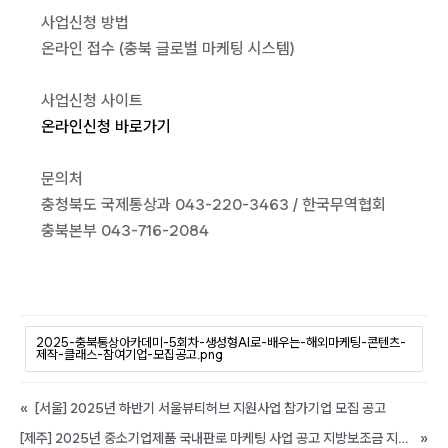
사업신청 방법
온라인 접수 (충북 글로벌 마케팅 시스템)
사업신청 사이트
온라인신청 바로가기
문의처
충청북도 국제통상과 043-220-3463 / 한국무역협회
충북본부 043-716-2084
2025-충북통상아카데미-5회차-생성형AI로-배우는-해외마케팅-콘텐츠-
제작-클래스-참여기업-모집공고.png
«
[서울] 2025년 하반기 서울뷰티허브 지원사업 참가기업 모집 공고
[제주] 2025년 중소기업제품 국내판로 마케팅 사업 공고 지방보조금 지원계획 (경정)공고
»