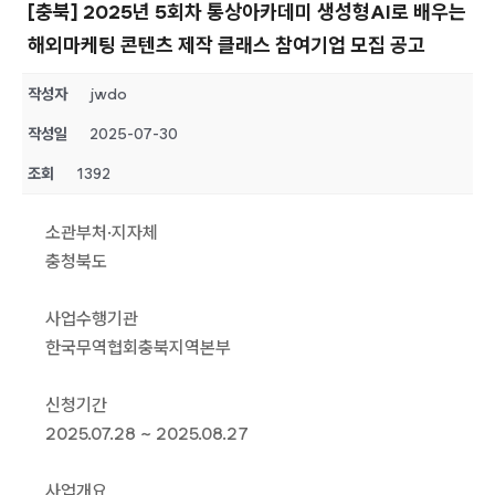
[충북] 2025년 5회차 통상아카데미 생성형AI로 배우는
해외마케팅 콘텐츠 제작 클래스 참여기업 모집 공고
작성자
jwdo
작성일
2025-07-30
조회
1392
소관부처·지자체
충청북도
사업수행기관
한국무역협회충북지역본부
신청기간
2025.07.28 ~ 2025.08.27
사업개요