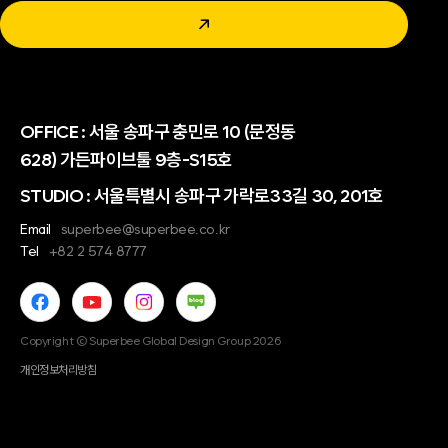
↗
OFFICE :
서울 송파구 충민로 10 (문정동
628) 가든파이브툴 9층-S15호
STUDIO : 서울특별시 송파구 가락로33길 30, 201호
Email
superbee@superbee.co.kr
Tel
+82 2 574 8777
Copyright © Superbee Global Design Group 2026
개인정보처리방침