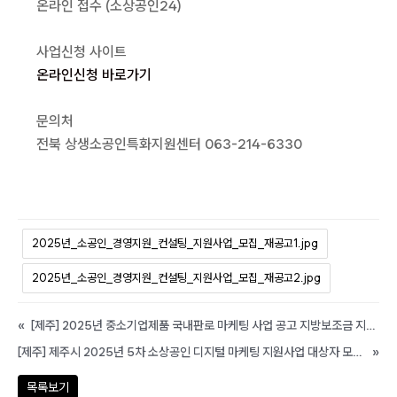
온라인 접수 (소상공인24)
사업신청 사이트
온라인신청 바로가기
문의처
전북 상생소공인특화지원센터 063-214-6330
2025년_소공인_경영지원_컨설팅_지원사업_모집_재공고1.jpg
2025년_소공인_경영지원_컨설팅_지원사업_모집_재공고2.jpg
«
[제주] 2025년 중소기업제품 국내판로 마케팅 사업 공고 지방보조금 지원계획 (경정)공고
[제주] 제주시 2025년 5차 소상공인 디지털 마케팅 지원사업 대상자 모집 공고
»
목록보기