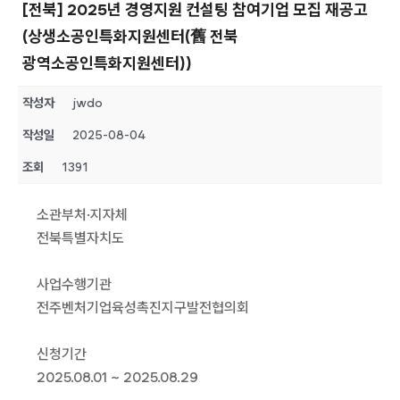
[전북] 2025년 경영지원 컨설팅 참여기업 모집 재공고
(상생소공인특화지원센터(舊 전북
광역소공인특화지원센터))
작성자
jwdo
작성일
2025-08-04
조회
1391
소관부처·지자체
전북특별자치도
사업수행기관
전주벤처기업육성촉진지구발전협의회
신청기간
2025.08.01 ~ 2025.08.29