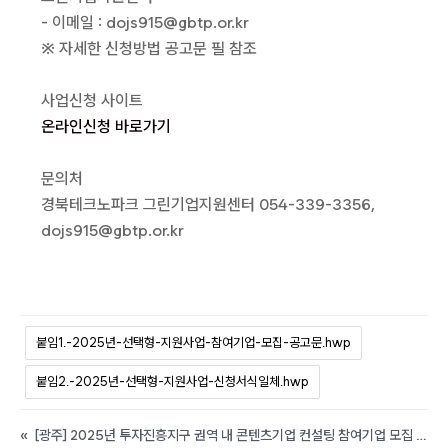
- 이메일 : dojs915@gbtp.or.kr
※ 자세한 신청방법 공고문 필 참조
사업신청 사이트
온라인신청 바로가기
문의처
경북테크노파크 그린기업지원센터 054-339-3356,
dojs915@gbtp.or.kr
붙임1.-2025년-선택형-지원사업-참여기업-모집-공고문.hwp
붙임2.-2025년-선택형-지원사업-신청서식일체.hwp
«
[광주] 2025년 투자진흥지구 권역 내 콘텐츠기업 컨설팅 참여기업 모집 공고(투자진흥지구 지원시설 운영 및 활성화 지원)