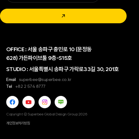
↗
OFFICE :
서울 송파구 충민로 10 (문정동
628) 가든파이브툴 9층-S15호
STUDIO : 서울특별시 송파구 가락로33길 30, 201호
Email
superbee@superbee.co.kr
Tel
+82 2 574 8777
Copyright © Superbee Global Design Group 2026
개인정보처리방침