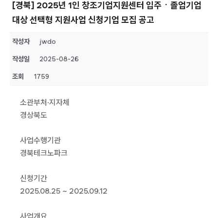
[경북] 2025년 1인 창조기업지원센터 입주ㆍ졸업기업
대상 선택형 지원사업 신청기업 모집 공고
작성자
jwdo
작성일
2025-08-26
조회
1759
소관부처·지자체
경상북도
사업수행기관
경북테크노파크
신청기간
2025.08.25 ~ 2025.09.12
사업개요