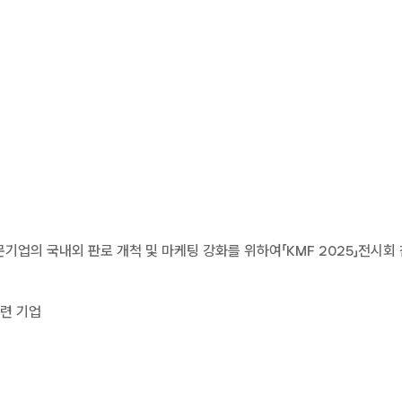
업의 국내외 판로 개척 및 마케팅 강화를 위하여「KMF 2025」전시회
관련 기업