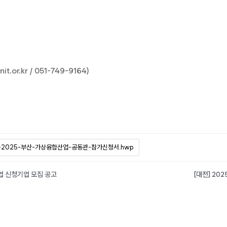
.kr / 051-749-9164)
-2025-부산-가상융합산업-공동관-참가신청서.hwp
업 신청기업 모집 공고
[대전] 20