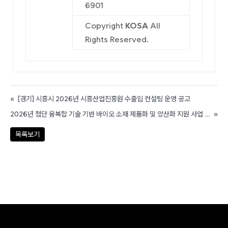
6901
Copyright
KOSA
All
Rights Reserved.
«
[경기] 시흥시 2026년 시흥산업진흥원 수출입 컨설팅 운영 공고
2026년 첨단 융복합 기술 기반 바이오 소재 제품화 및 양산화 지원 사업 기업지원 공고
»
목록보기