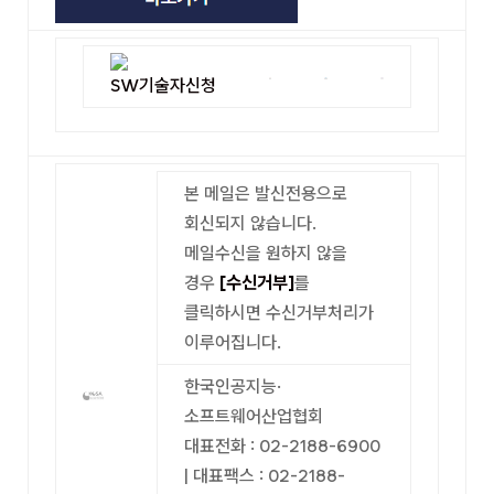
본 메일은 발신전용으로
회신되지 않습니다.
메일수신을 원하지 않을
경우
[수신거부]
를
클릭하시면 수신거부처리가
이루어집니다.
한국인공지능·
소프트웨어산업협회
대표전화 : 02-2188-6900
| 대표팩스 : 02-2188-