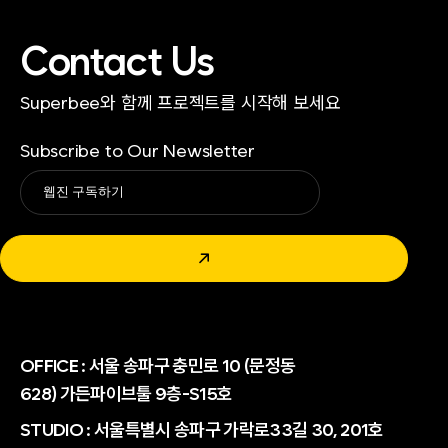
Contact Us
Superbee와 함께 프로젝트를 시작해 보세요
Subscribe to Our Newsletter
Alternative:
↗
OFFICE :
서울 송파구 충민로 10 (문정동
628) 가든파이브툴 9층-S15호
STUDIO : 서울특별시 송파구 가락로33길 30, 201호