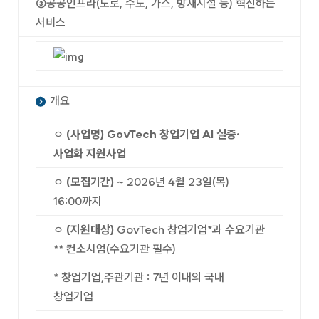
③공공인프라(도로, 수도, 가스, 방재시설 등) 혁신하는
서비스
개요
ㅇ
(사업명) GovTech 창업기업 AI 실증·
사업화 지원사업
ㅇ
(모집기간)
~ 2026년 4월 23일(목)
16:00까지
ㅇ
(지원대상)
GovTech 창업기업*과 수요기관
** 컨소시엄(수요기관 필수)
* 창업기업,주관기관 : 7년 이내의 국내
창업기업