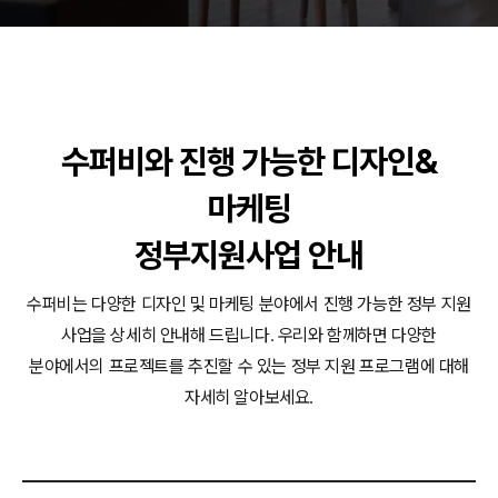
패키지, 디자인 - 고려은단
동영상 - (주)듀오백
동영상 - ㈜고피자
동영상 - 모모스커피㈜
동영상 - 삼양홀딩스
수퍼비와 진행 가능한 디자인&
동영상 - 킷캣
마케팅
정부지원사업 안내
수퍼비는 다양한 디자인 및 마케팅 분야에서 진행 가능한 정부 지원
사업을 상세히 안내해 드립니다.
우리와 함께하면 다양한
분야에서의 프로젝트를 추진할 수 있는 정부 지원 프로그램에 대해
자세히 알아보세요.