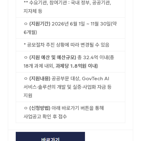
** 수요기관, 참여기관 : 국내 정부, 공공기관,
지자체 등
ㅇ
(지원기간)
2026년 6월 1일 ~ 11월 30일(약
6개월)
* 공모절차 추진 상황에 따라 변경될 수 있음
ㅇ
(지원 예산 및 예산규모)
총 32.4억 이내(총
18개 과제 내외,
과제당 1.8억원 이내
)
ㅇ
(지원내용)
공공부문 대상, GovTech AI
서비스·솔루션의 개발 및 실증·사업화 자금 등
지원
ㅇ
(신청방법)
아래 바로가기 버튼을 통해
사업공고 확인 후 접수