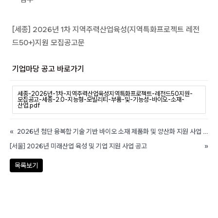
[세종] 2026년 1차 지역주력산업육성(지역특화프로젝트 레전
드50+)지원 모집공고문
기업마당 공고 바로가기
세종-2026년-1차-지역주력산업육성지역특화프로젝트-레전드50지원-
모집공고-세종-2.0-지능형-모빌리티-부품-및-기능성-바이오-소재-
산업.pdf
«
2026년 첨단 융복합 기술 기반 바이오 소재 제품화 및 양산화 지원 사업 기업지원 공고
[서울] 2026년 미래산업 육성 및 기업 지원 사업 공고
»
목록보기