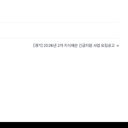
[경기] 2026년 2차 지식재산 긴급지원 사업 모집공고
»