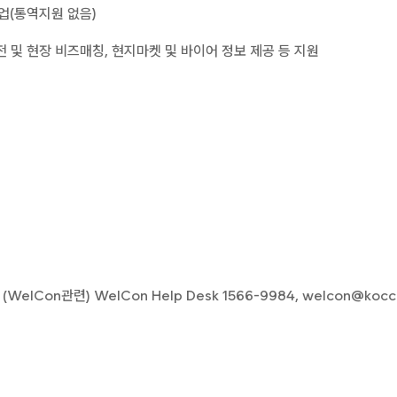
업(통역지원 없음)
전 및 현장 비즈매칭, 현지마켓 및 바이어 정보 제공 등 지원
 (WelCon관련) WelCon Help Desk 1566-9984, welcon@kocc