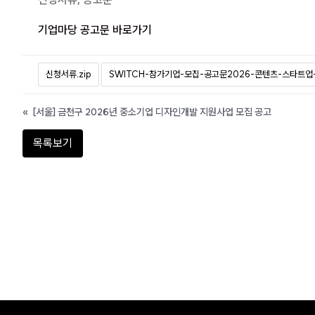
기업마당 공고문 바로가기
신청서류.zip
SWITCH-참가기업-모집-공고문2026-콘텐츠-스타트업
«
[서울] 금천구 2026년 중소기업 디자인개발 지원사업 모집 공고
목록보기