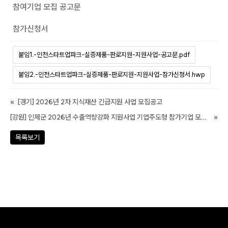
참여기업 모집 공고문
참가신청서
붙임1.-인천스타트업파크-실증제품-판로지원-지원사업-공고문.pdf
붙임2.-인천스타트업파크-실증제품-판로지원-지원사업-참가신청서.hwp
«
[경기] 2026년 2차 지식재산 긴급지원 사업 모집공고
[강원] 인제군 2026년 수출역량강화 지원사업 기업주도형 참가기업 모집 공고
»
목록보기