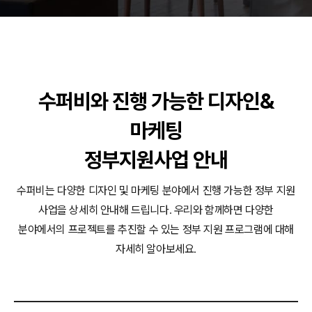
동영상, 홈페이지 - (주)분독
동영상, 카탈로그 - 피자마루
웹사이트 - 백조씽크
사진, 광고디자인 - 중외제약
패키지, 디자인 - 고려은단
수퍼비와 진행 가능한 디자인&
동영상 - (주)듀오백
동영상 - ㈜고피자
마케팅
동영상 - 모모스커피㈜
동영상 - 삼양홀딩스
정부지원사업 안내
동영상 - 킷캣
수퍼비는 다양한 디자인 및 마케팅 분야에서 진행 가능한 정부 지원
사업을 상세히 안내해 드립니다.
우리와 함께하면 다양한
분야에서의 프로젝트를 추진할 수 있는 정부 지원 프로그램에 대해
자세히 알아보세요.