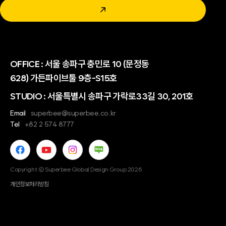
↗
OFFICE :
서울 송파구 충민로 10 (문정동
628) 가든파이브툴 9층-S15호
STUDIO : 서울특별시 송파구 가락로33길 30, 201호
Email
superbee@superbee.co.kr
Tel
+82 2 574 8777
Copyright © Superbee Global Design Group 2026
개인정보처리방침