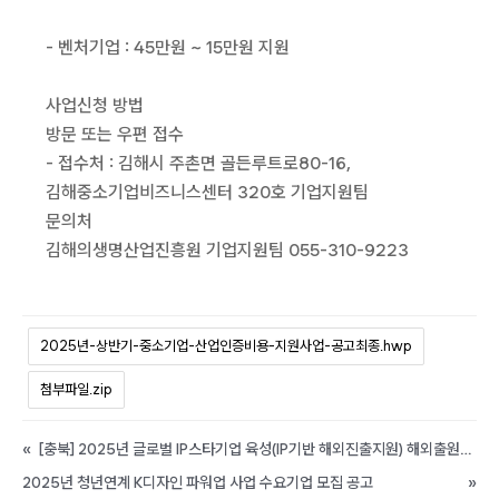
- 벤처기업 : 45만원 ~ 15만원 지원
사업신청 방법
방문 또는 우편 접수
- 접수처 : 김해시 주촌면 골든루트로80-16,
김해중소기업비즈니스센터 320호 기업지원팀
문의처
김해의생명산업진흥원 기업지원팀 055-310-9223
2025년-상반기-중소기업-산업인증비용-지원사업-공고최종.hwp
첨부파일.zip
«
[충북] 2025년 글로벌 IP스타기업 육성(IP기반 해외진출지원) 해외출원비용 지원사업 모집 공고
2025년 청년연계 K디자인 파워업 사업 수요기업 모집 공고
»