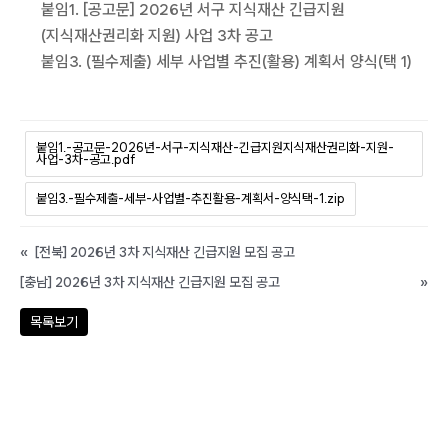
붙임1. [공고문] 2026년 서구 지식재산 긴급지원
(지식재산권리화 지원) 사업 3차 공고
붙임3. (필수제출) 세부 사업별 추진(활용) 계획서 양식(택 1)
붙임1.-공고문-2026년-서구-지식재산-긴급지원지식재산권리화-지원-
사업-3차-공고.pdf
붙임3.-필수제출-세부-사업별-추진활용-계획서-양식택-1.zip
«
[전북] 2026년 3차 지식재산 긴급지원 모집 공고
[충남] 2026년 3차 지식재산 긴급지원 모집 공고
»
목록보기