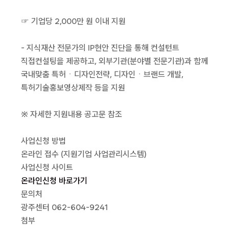
☞ 기업당 2,000만 원 이내 지원
- 지식재산 전문가의 IP현안 진단을 통해 컨설턴트
직접컨설팅을 제공하고, 외부기관(분야별 전문기관)과 함께
국내맞춤 특허ㆍ디자인전략, 디자인ㆍ브랜드 개발,
특허기술홍보영상제작 등을 지원
※ 자세한 지원내용 공고문 참조
사업신청 방법
온라인 접수 (지원기업 사업관리시스템)
사업신청 사이트
온라인신청 바로가기
문의처
광주센터 062-604-9241
첨부