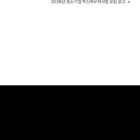
2026년 중소기업 혁신바우처사업 모집 공고
»