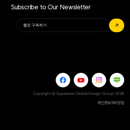
Subscribe to Our Newsletter
Alternative:
↗
Copyright © Superbee Global Design Group 2026
개인정보처리방침