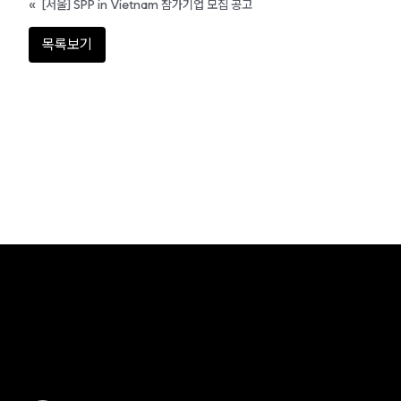
«
[서울] SPP in Vietnam 참가기업 모집 공고
목록보기