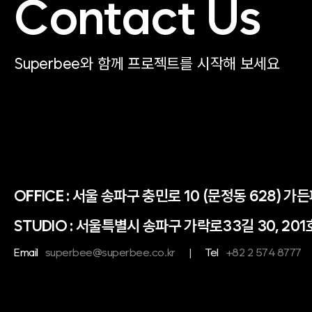
Contact Us
Superbee와 함께 프로젝트를 시작해 보세요
OFFICE :
서울 송파구 충민로 10 (문정동 628) 가
STUDIO : 서울특별시 송파구 가락로33길 30, 201
Email
superbee@superbee.co.kr
|
Tel
+82 2 574 8777