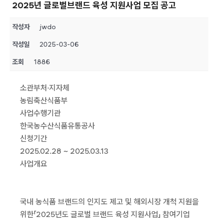
2025년 글로벌브랜드 육성 지원사업 모집 공고
작성자
jwdo
작성일
2025-03-06
조회
1886
소관부처·지자체
농림축산식품부
사업수행기관
한국농수산식품유통공사
신청기간
2025.02.28 ~ 2025.03.13
사업개요
국내 농식품 브랜드의 인지도 제고 및 해외시장 개척 지원을
위한「2025년도 글로벌 브랜드 육성 지원사업」 참여기업