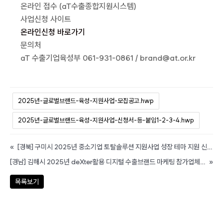
온라인 접수 (aT수출종합지원시스템)
사업신청 사이트
온라인신청 바로가기
문의처
aT 수출기업육성부 061-931-0861 / brand@at.or.kr
2025년-글로벌브랜드-육성-지원사업-모집공고.hwp
2025년-글로벌브랜드-육성-지원사업-신청서-등-붙임1-2-3-4.hwp
«
[경북] 구미시 2025년 중소기업 토탈솔루션 지원사업 성장 테마 지원 신청기업 모집 공고
[경남] 김해시 2025년 deXter활용 디지털 수출브랜드 마케팅 참가업체 모집 공고
»
목록보기