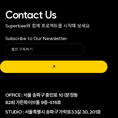
Contact Us
Superbee와 함께 프로젝트를 시작해 보세요
Subscribe to Our Newsletter
Alternative:
↗
OFFICE :
서울 송파구 충민로 10 (문정동
628) 가든파이브툴 9층-S15호
STUDIO : 서울특별시 송파구 가락로33길 30, 201호