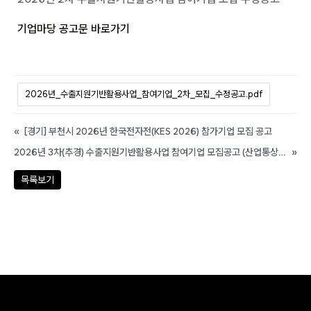
기업마당 공고문 바로가기
2026년_수출지원기반활용사업_참여기업_2차_모집_수정공고.pdf
«
[경기] 부천시 2026년 한국전자전(KES 2026) 참가기업 모집 공고
2026년 3차(추경) 수출지원기반활용사업 참여기업 모집공고 (산업통상부 산업 글로벌 진출역량 강화 긴급지원바우처)
»
목록보기