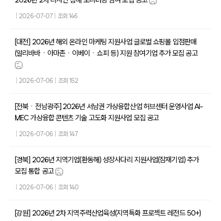
2026년 2차 디자인 침해 모니터링 참여 모집 공고
|
2026-07-07
|
조회 146
[대전] 2026년 해외 온라인 마케팅 지원사업 글로벌 쇼핑몰 입점판매
(알리바바ㆍ아마존ㆍ이베이ㆍ쇼피 등) 지원 참여기업 추가 모집 공고
|
2026-07-06
|
조회 152
[전북ㆍ전남광주] 2026년 서남권 가상융합산업 허브센터 운영사업 AI-
MEC 가상융합 콘텐츠 기술 고도화 지원사업 모집 공고
|
2026-07-06
|
조회 147
[경북] 2026년 지역기업(환동해) 성장사다리 지원사업(잠재기업) 추가
모집 통합 공고
|
2026-07-06
|
조회 140
[강원] 2026년 2차 지역주력산업육성(지역특화 프로젝트 레전드 50+)