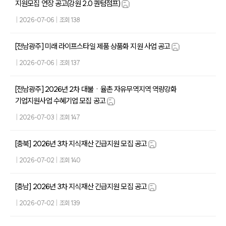
지원모집 연장 공고(강원 2.0 퀀텀점프)
|
2026-07-06
|
조회 138
[전남광주] 미래 라이프스타일 제품 상품화 지원 사업 공고
|
2026-07-06
|
조회 137
[전남광주] 2026년 2차 대불ㆍ율촌 자유무역지역 역량강화
기업지원사업 수혜기업 모집 공고
|
2026-07-03
|
조회 147
[충북] 2026년 3차 지식재산 긴급지원 모집 공고
|
2026-07-02
|
조회 140
[충남] 2026년 3차 지식재산 긴급지원 모집 공고
|
2026-07-02
|
조회 139