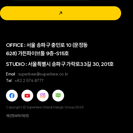
↗
OFFICE :
서울 송파구 충민로 10 (문정동
628) 가든파이브툴 9층-S15호
STUDIO : 서울특별시 송파구 가락로33길 30, 201호
Email
superbee@superbee.co.kr
Tel
+82 2 574 8777
Copyright © Superbee Global Design Group 2026
개인정보처리방침