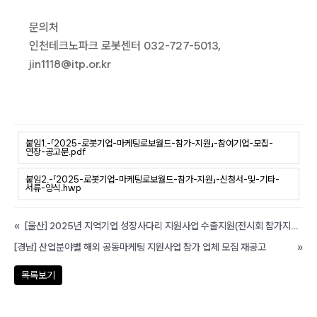
문의처
인천테크노파크 로봇센터 032-727-5013,
jin1118@itp.or.kr
붙임1.-「2025-로봇기업-마케팅로보월드-참가-지원」-참여기업-모집-
연장-공고문.pdf
붙임2.-「2025-로봇기업-마케팅로보월드-참가-지원」-신청서-및-기타-
서류-양식.hwp
«
[울산] 2025년 지역기업 성장사다리 지원사업 수출지원(전시회 참가지원ㆍ단체) 연장 공고
[경남] 산업분야별 해외 공동마케팅 지원사업 참가 업체 모집 재공고
»
목록보기