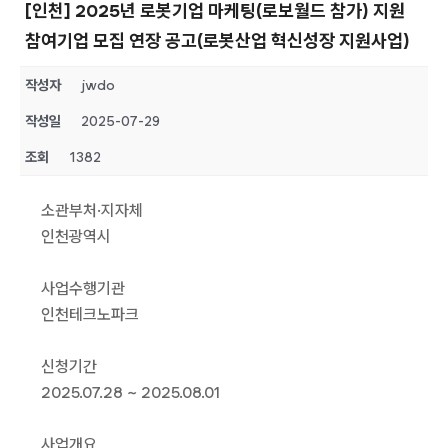
[인천] 2025년 로봇기업 마케팅(로보월드 참가) 지원
참여기업 모집 연장 공고(로봇산업 혁신성장 지원사업)
작성자
jwdo
작성일
2025-07-29
조회
1382
소관부처·지자체
인천광역시
사업수행기관
인천테크노파크
신청기간
2025.07.28 ~ 2025.08.01
사업개요