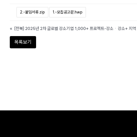
2.-붙임서류.zip
1.-모집공고문.hwp
«
목록보기