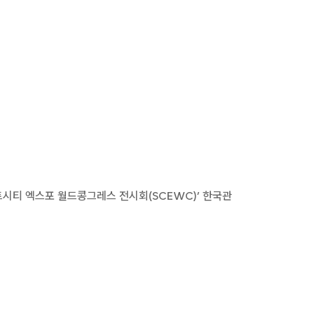
마트시티 엑스포 월드콩그레스 전시회(SCEWC)’ 한국관