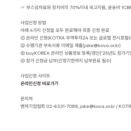
☞ 부스임차료와 장치비의 70%이내 국고지원, 운송비 1CBM 
사업신청 방법
아래 4가지 신청을 모두 완료해야 최종 신청 완료
① 온라인 신청(KOTRA 무역투자24 또는 글로벌 전시포털(G
② 수행기관 부속서류 이메일 제출(jake@kova.or.kr)
③ buyKOREA 온라인 상품정보 등록/갱신(‘25년도 참가
④ 참가 신청금 납부(신청기한까지 납부완료 필수)
사업신청 사이트
온라인신청 바로가기
문의처
벤처기업협회 02-6331-7089, jake@kova.or.kr /