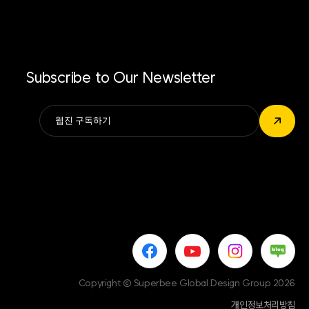
Subscribe to Our Newsletter
Alternative:
↗
Copyright © Superbee Global Design Group 2026
개인정보처리방침