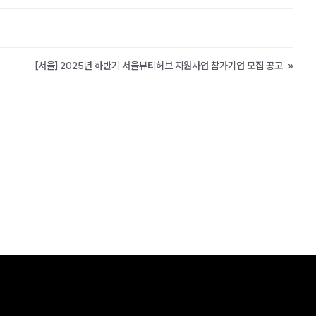
[서울] 2025년 하반기 서울뷰티허브 지원사업 참가기업 모집 공고
»