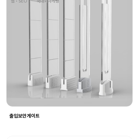
웹 • SEO
국내외마케팅
동영상, 홈페이지 - (주)분독
동영상, 카탈로그 - 피자마루
웹사이트 - 백조씽크
사진, 광고디자인 - 중외제약
패키지, 디자인 - 고려은단
동영상 - (주)듀오백
동영상 - ㈜고피자
동영상 - 모모스커피㈜
동영상 - 삼양홀딩스
동영상 - 킷캣
출입보안게이트