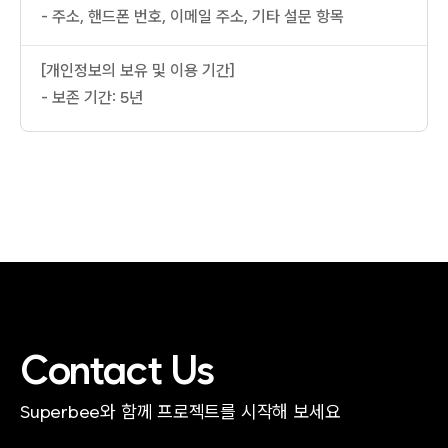
- 주소, 핸드폰 번호, 이메일 주소, 기타 설문 항목
[개인정보의 보유 및 이용 기간]
- 보존 기간: 5년
Contact Us
Superbee와 함께 프로젝트를 시작해 보세요