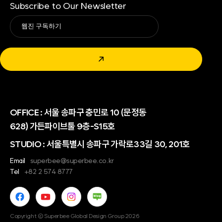
Subscribe to Our Newsletter
Alternative:
↗
OFFICE :
서울 송파구 충민로 10 (문정동
628) 가든파이브툴 9층-S15호
STUDIO : 서울특별시 송파구 가락로33길 30, 201호
Email
superbee@superbee.co.kr
Tel
+82 2 574 8777
Copyright © Superbee Global Design Group 2026