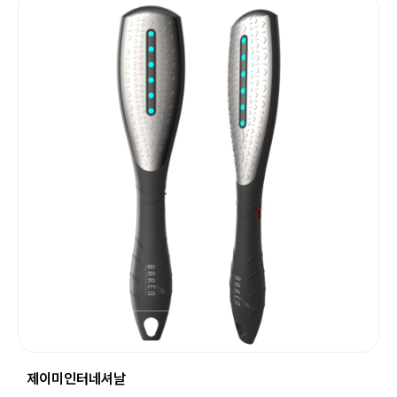
제이미인터네셔날