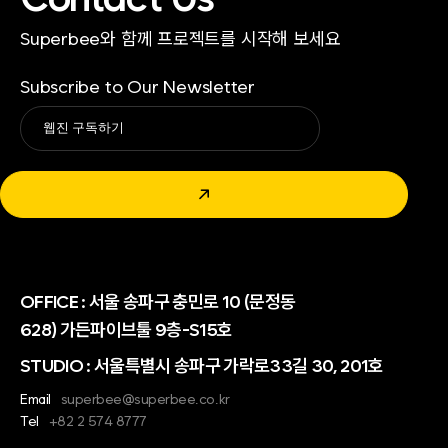
Superbee와 함께 프로젝트를 시작해 보세요
Subscribe to Our Newsletter
Alternative:
↗
OFFICE :
서울 송파구 충민로 10 (문정동
628) 가든파이브툴 9층-S15호
STUDIO : 서울특별시 송파구 가락로33길 30, 201호
Email
superbee@superbee.co.kr
Tel
+82 2 574 8777