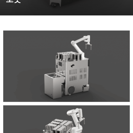
동영상, 홈페이지 - (주)분독
동영상, 카탈로그 - 피자마루
웹사이트 - 백조씽크
사진, 광고디자인 - 중외제약
패키지, 디자인 - 고려은단
동영상 - (주)듀오백
동영상 - ㈜고피자
동영상 - 모모스커피㈜
동영상 - 삼양홀딩스
동영상 - 킷캣