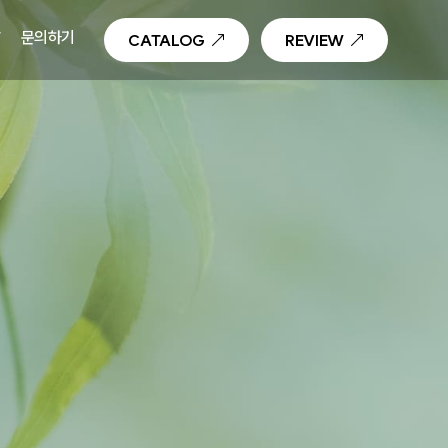
T
문의하기
CATALOG
REVIEW