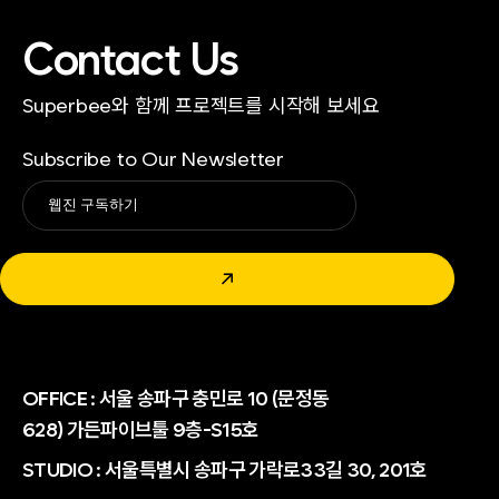
Contact Us
Superbee와 함께 프로젝트를 시작해 보세요
Subscribe to Our Newsletter
Alternative:
↗
OFFICE :
서울 송파구 충민로 10 (문정동
628) 가든파이브툴 9층-S15호
STUDIO : 서울특별시 송파구 가락로33길 30, 201호