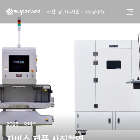
사진, 광고디자인 - (주)광주요
웹사이트 - (주)세스코
제품디자인 - 삼성전자㈜
동영상, CI - 카피어랜드㈜
동영상, 홈페이지 - (주)분독
동영상, 카탈로그 - 피자마루
웹사이트 - 백조씽크
사진, 광고디자인 - 중외제약
패키지, 디자인 - 고려은단
동영상 - (주)듀오백
동영상 - ㈜고피자
동영상 - 모모스커피㈜
동영상 - 삼양홀딩스
동영상 - 킷캣
사진, 광고디자인 - (주)화요
사진, 광고디자인 - (주)광주요
2025
ㆍ
자비스
웹사이트 - (주)세스코
제품디자인 - 삼성전자㈜
자비스 제품 사진촬영
동영상, CI - 카피어랜드㈜