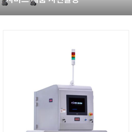
동영상, 홈페이지 - (주)분독
동영상, 카탈로그 - 피자마루
웹사이트 - 백조씽크
사진, 광고디자인 - 중외제약
패키지, 디자인 - 고려은단
동영상 - (주)듀오백
동영상 - ㈜고피자
동영상 - 모모스커피㈜
동영상 - 삼양홀딩스
동영상 - 킷캣