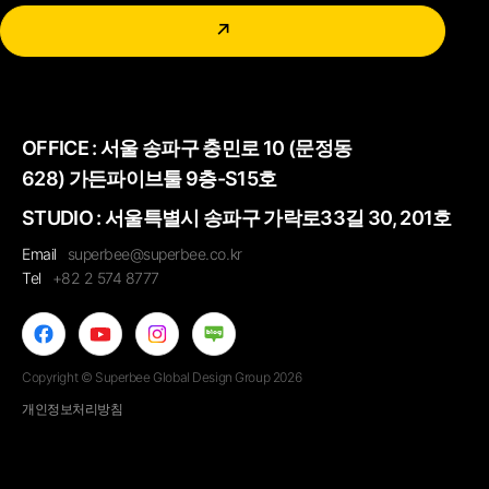
↗
OFFICE :
서울 송파구 충민로 10 (문정동
628) 가든파이브툴 9층-S15호
STUDIO : 서울특별시 송파구 가락로33길 30, 201호
Email
superbee@superbee.co.kr
Tel
+82 2 574 8777
Copyright © Superbee Global Design Group 2026
개인정보처리방침