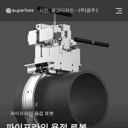
사진, 광고디자인 - (주)광주요
웹사이트 - (주)세스코
제품디자인 - 삼성전자㈜
동영상, CI - 카피어랜드㈜
동영상, 홈페이지 - (주)분독
동영상, 카탈로그 - 피자마루
웹사이트 - 백조씽크
사진, 광고디자인 - 중외제약
패키지, 디자인 - 고려은단
동영상 - (주)듀오백
동영상 - ㈜고피자
동영상 - 모모스커피㈜
동영상 - 삼양홀딩스
동영상 - 킷캣
사진, 광고디자인 - (주)화요
사진, 광고디자인 - (주)광주요
ㆍ
파이프라인 용접 로봇
웹사이트 - (주)세스코
제품디자인 - 삼성전자㈜
파이프라인 용접 로봇