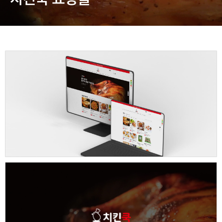
동영상, 홈페이지 - (주)분독
동영상, 카탈로그 - 피자마루
웹사이트 - 백조씽크
사진, 광고디자인 - 중외제약
패키지, 디자인 - 고려은단
동영상 - (주)듀오백
동영상 - ㈜고피자
동영상 - 모모스커피㈜
동영상 - 삼양홀딩스
동영상 - 킷캣