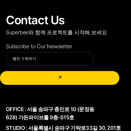
Contact Us
Superbee와 함께 프로젝트를 시작해 보세요
Subscribe to Our Newsletter
Alternative:
↗
OFFICE :
서울 송파구 충민로 10 (문정동
628) 가든파이브툴 9층-S15호
STUDIO : 서울특별시 송파구 가락로33길 30, 201호