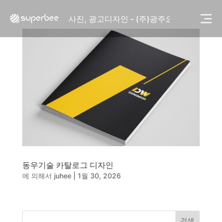
사진, 광고디자인 - (주)화요
사진, 광고디자인 - (주)광주요
웹사이트 - (주)세스코
제품디자인 - 삼성전자㈜
동영상, CI - 카피어랜드㈜
동영상, 홈페이지 - (주)분독
동영상, 카탈로그 - 피자마루
웹사이트 - 백조씽크
사진, 광고디자인 - 중외제약
패키지, 디자인 - 고려은단
동영상 - (주)듀오백
동영상 - ㈜고피자
동영상 - 모모스커피㈜
동영상 - 삼양홀딩스
동우기술 카탈로그 디자인
동영상 - 킷캣
에 의해서
juhee
|
1월 30, 2026
사진, 광고디자인 - (주)화요
사진, 광고디자인 - (주)광주요
웹사이트 - (주)세스코
제품디자인 - 삼성전자㈜
검색