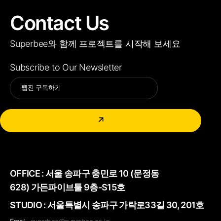
Contact Us
Superbee와 함께 프로젝트를 시작해 보세요
Subscribe to Our Newsletter
Alternative:
↗
OFFICE :
서울 송파구 충민로 10 (문정동
628) 가든파이브툴 9층-S15호
STUDIO : 서울특별시 송파구 가락로33길 30, 201호