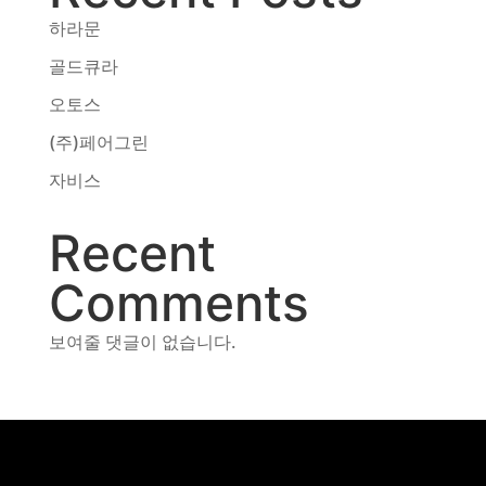
하라문
골드큐라
오토스
(주)페어그린
자비스
Recent
Comments
보여줄 댓글이 없습니다.