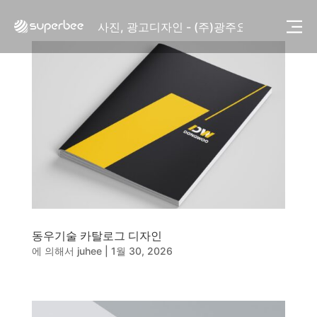
사진, 광고디자인 - (주)화요
사진, 광고디자인 - (주)광주요
웹사이트 - (주)세스코
제품디자인 - 삼성전자㈜
동영상, CI - 카피어랜드㈜
동영상, 홈페이지 - (주)분독
동영상, 카탈로그 - 피자마루
웹사이트 - 백조씽크
사진, 광고디자인 - 중외제약
패키지, 디자인 - 고려은단
동영상 - (주)듀오백
동영상 - ㈜고피자
동영상 - 모모스커피㈜
동영상 - 삼양홀딩스
동우기술 카탈로그 디자인
동영상 - 킷캣
에 의해서
juhee
|
1월 30, 2026
사진, 광고디자인 - (주)화요
사진, 광고디자인 - (주)광주요
웹사이트 - (주)세스코
제품디자인 - 삼성전자㈜