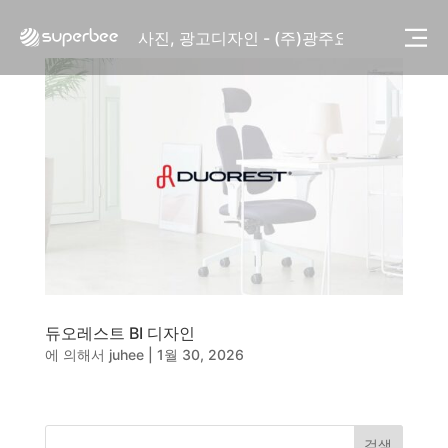
사진, 광고디자인 - (주)화요
사진, 광고디자인 - (주)광주요
웹사이트 - (주)세스코
제품디자인 - 삼성전자㈜
동영상, CI - 카피어랜드㈜
동영상, 홈페이지 - (주)분독
동영상, 카탈로그 - 피자마루
웹사이트 - 백조씽크
사진, 광고디자인 - 중외제약
패키지, 디자인 - 고려은단
동영상 - (주)듀오백
동영상 - ㈜고피자
동영상 - 모모스커피㈜
동영상 - 삼양홀딩스
듀오레스트 BI 디자인
동영상 - 킷캣
에 의해서
juhee
|
1월 30, 2026
사진, 광고디자인 - (주)화요
사진, 광고디자인 - (주)광주요
웹사이트 - (주)세스코
제품디자인 - 삼성전자㈜
검색