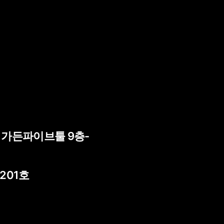
) 가든파이브툴 9층-
 201호