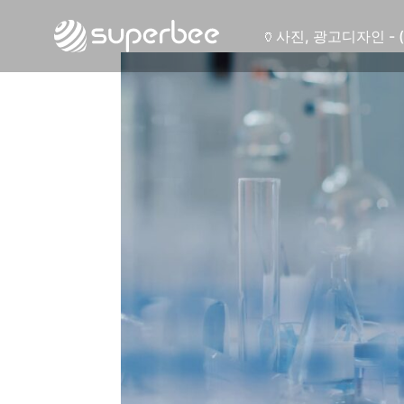
🍶
사진, 광고디자인 - 
🏺
사진, 광고디자인 - 
🛡️
웹사이트 - (주)세스
💾
제품디자인 - 삼성
🔹
동영상, CI - 카피
🐶
동영상, 홈페이지 - 
🍕
동영상, 카탈로그 -
🍽️
웹사이트 - 백조씽
⚕️
사진, 광고디자인 -
⚪
패키지, 디자인 - 
🪑
동영상 - (주)듀오백
🍕
동영상 - ㈜고피자
☕
동영상 - 모모스커
🏢
동영상 - 삼양홀딩
🍫
동영상 - 킷캣
🍶
사진, 광고디자인 - 
🏺
사진, 광고디자인 - 
🛡️
웹사이트 - (주)세스
💾
제품디자인 - 삼성