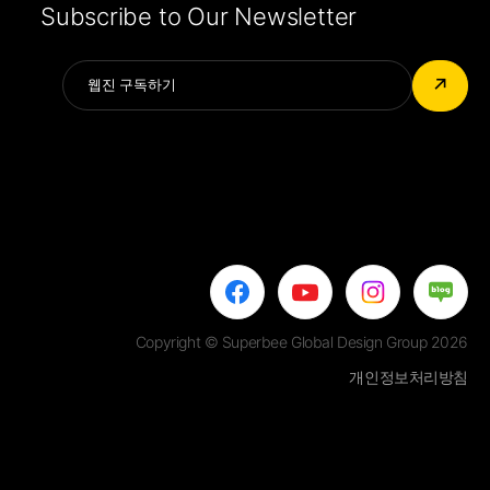
Subscribe to Our Newsletter
Alternative:
↗
Copyright © Superbee Global Design Group 2026
개인정보처리방침