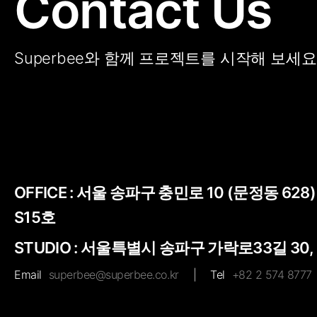
Contact Us
Superbee와 함께 프로젝트를 시작해 보세요
OFFICE :
서울 송파구 충민로 10 (문정동 628
S15호
STUDIO : 서울특별시 송파구 가락로33길 30,
Email
superbee@superbee.co.kr
|
Tel
+82 2 574 8777