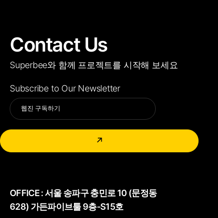
Contact Us
Superbee와 함께 프로젝트를 시작해 보세요
Subscribe to Our Newsletter
Alternative:
↗
OFFICE :
서울 송파구 충민로 10 (문정동
628) 가든파이브툴 9층-S15호