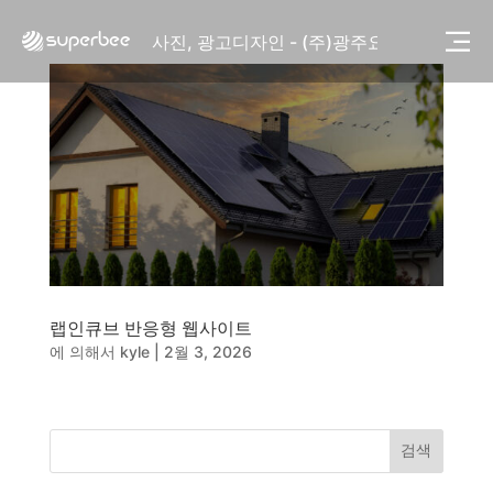
사진, 광고디자인 - (주)화요
사진, 광고디자인 - (주)광주요
웹사이트 - (주)세스코
제품디자인 - 삼성전자㈜
동영상, CI - 카피어랜드㈜
동영상, 홈페이지 - (주)분독
동영상, 카탈로그 - 피자마루
웹사이트 - 백조씽크
사진, 광고디자인 - 중외제약
패키지, 디자인 - 고려은단
동영상 - (주)듀오백
동영상 - ㈜고피자
랩인큐브 반응형 웹사이트
동영상 - 모모스커피㈜
에 의해서
kyle
|
2월 3, 2026
동영상 - 삼양홀딩스
동영상 - 킷캣
사진, 광고디자인 - (주)화요
사진, 광고디자인 - (주)광주요
검색
웹사이트 - (주)세스코
제품디자인 - 삼성전자㈜