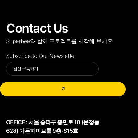
Contact Us
Superbee와 함께 프로젝트를 시작해 보세요
Subscribe to Our Newsletter
Alternative:
↗
OFFICE :
서울 송파구 충민로 10 (문정동
628) 가든파이브툴 9층-S15호