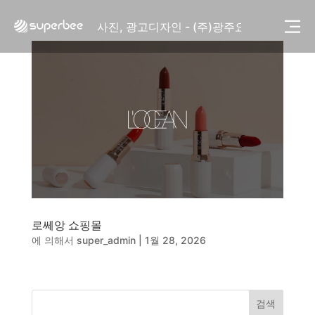
사진, 광고디자인 - (주)화요
사진, 광고디자인 - (주)광주요
웹사이트 - (주)세스코
제품디자인 - 삼성전자㈜
동영상, CI - 카피어랜드㈜
동영상, 홈페이지 - (주)분독
동영상, 카탈로그 - 피자마루
웹사이트 - 백조씽크
사진, 광고디자인 - 중외제약
패키지, 디자인 - 고려은단
동영상 - (주)듀오백
동영상 - ㈜고피자
동영상 - 모모스커피㈜
로쎄앙 쇼핑몰
동영상 - 삼양홀딩스
에 의해서
super_admin
|
1월 28, 2026
동영상 - 킷캣
사진, 광고디자인 - (주)화요
사진, 광고디자인 - (주)광주요
웹사이트 - (주)세스코
검색
제품디자인 - 삼성전자㈜