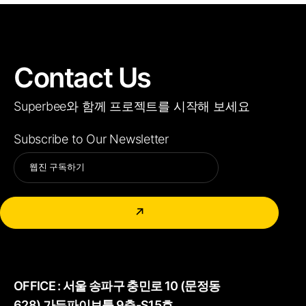
Contact Us
Superbee와 함께 프로젝트를 시작해 보세요
Subscribe to Our Newsletter
Alternative:
↗
OFFICE :
서울 송파구 충민로 10 (문정동
628) 가든파이브툴 9층-S15호