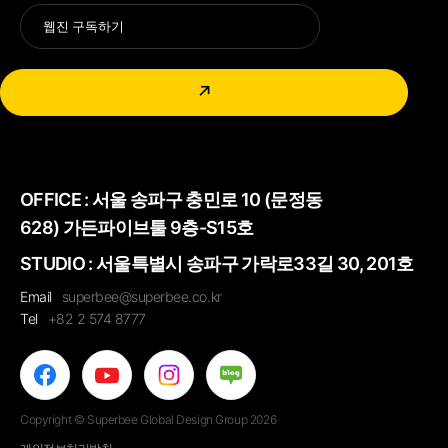
Alternative:
↗
OFFICE :
서울 송파구 충민로 10 (문정동
628) 가든파이브툴 9층-S15호
STUDIO : 서울특별시 송파구 가락로33길 30, 201호
Email
superbee@superbee.co.kr
Tel
+82 2 574 8777
Copyright © Superbee Global Design Group 2026