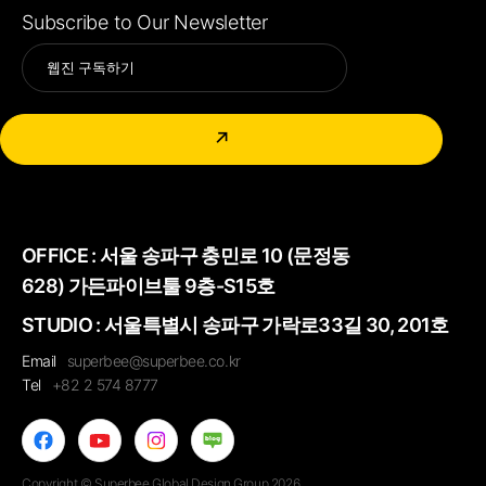
Subscribe to Our Newsletter
Alternative:
↗
OFFICE :
서울 송파구 충민로 10 (문정동
628) 가든파이브툴 9층-S15호
STUDIO : 서울특별시 송파구 가락로33길 30, 201호
Email
superbee@superbee.co.kr
Tel
+82 2 574 8777
Copyright © Superbee Global Design Group 2026