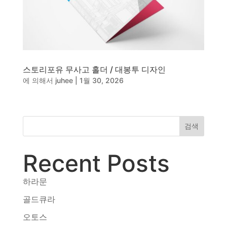
스토리포유 무사고 홀더 / 대봉투 디자인
에 의해서
juhee
|
1월 30, 2026
검색
Recent Posts
하라문
골드큐라
오토스