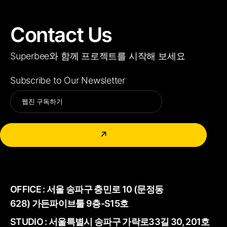
Contact Us
Superbee와 함께 프로젝트를 시작해 보세요
Subscribe to Our Newsletter
Alternative:
↗
OFFICE :
서울 송파구 충민로 10 (문정동
628) 가든파이브툴 9층-S15호
STUDIO : 서울특별시 송파구 가락로33길 30, 201호