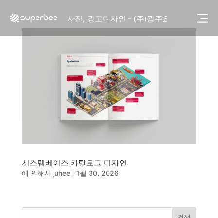
사진, 광고디자인 - (주)화요
사진, 광고디자인 - (주)광주요
웹사이트 - (주)세스코
제품디자인 - 삼성전자㈜
동영상, CI - 카피어랜드㈜
동영상, 홈페이지 - (주)분독
동영상, 카탈로그 - 피자마루
웹사이트 - 백조씽크
사진, 광고디자인 - 중외제약
패키지, 디자인 - 고려은단
동영상 - (주)듀오백
동영상 - ㈜고피자
동영상 - 모모스커피㈜
동영상 - 삼양홀딩스
시스템베이스 카탈로그 디자인
동영상 - 킷캣
에 의해서
juhee
|
1월 30, 2026
사진, 광고디자인 - (주)화요
사진, 광고디자인 - (주)광주요
웹사이트 - (주)세스코
제품디자인 - 삼성전자㈜
검색