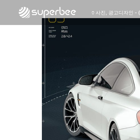
🏺
사진, 광고디자인 - 
🛡️
웹사이트 - (주)세스
💾
제품디자인 - 삼성
🔹
동영상, CI - 카피
🐶
동영상, 홈페이지 - 
🍕
동영상, 카탈로그 -
🍽️
웹사이트 - 백조씽
⚕️
사진, 광고디자인 -
⚪
패키지, 디자인 - 
🪑
동영상 - (주)듀오백
🍕
동영상 - ㈜고피자
☕
동영상 - 모모스커
🏢
동영상 - 삼양홀딩
🍫
동영상 - 킷캣
🍶
사진, 광고디자인 - 
🏺
사진, 광고디자인 - 
🛡️
웹사이트 - (주)세스
💾
제품디자인 - 삼성