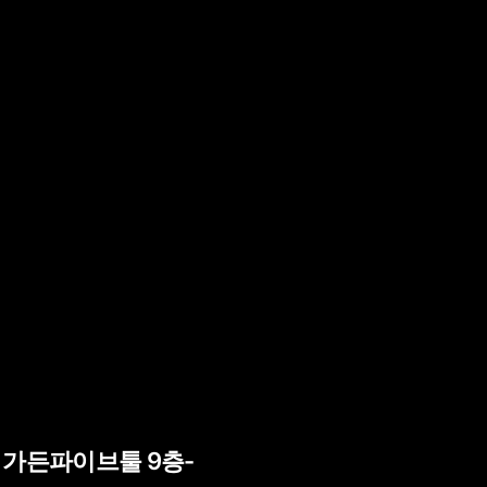
) 가든파이브툴 9층-