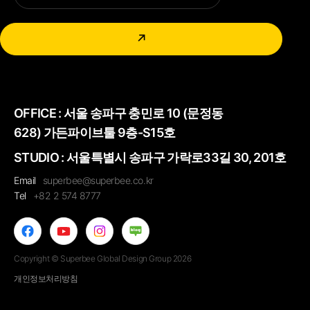
↗
OFFICE :
서울 송파구 충민로 10 (문정동
628) 가든파이브툴 9층-S15호
STUDIO : 서울특별시 송파구 가락로33길 30, 201호
Email
superbee@superbee.co.kr
Tel
+82 2 574 8777
Copyright © Superbee Global Design Group 2026
개인정보처리방침