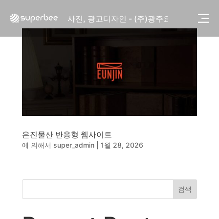
사진, 광고디자인 - (주)화요
사진, 광고디자인 - (주)광주요
웹사이트 - (주)세스코
제품디자인 - 삼성전자㈜
동영상, CI - 카피어랜드㈜
동영상, 홈페이지 - (주)분독
동영상, 카탈로그 - 피자마루
웹사이트 - 백조씽크
사진, 광고디자인 - 중외제약
패키지, 디자인 - 고려은단
동영상 - (주)듀오백
은진물산 반응형 웹사이트
동영상 - ㈜고피자
에 의해서
super_admin
|
1월 28, 2026
동영상 - 모모스커피㈜
동영상 - 삼양홀딩스
동영상 - 킷캣
사진, 광고디자인 - (주)화요
검색
사진, 광고디자인 - (주)광주요
웹사이트 - (주)세스코
제품디자인 - 삼성전자㈜