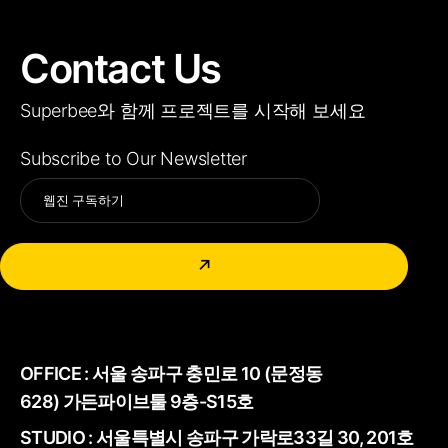
Contact Us
Superbee와 함께 프로젝트를 시작해 보세요
Subscribe to Our Newsletter
Alternative:
↗
OFFICE :
서울 송파구 충민로 10 (문정동
628) 가든파이브툴 9층-S15호
STUDIO : 서울특별시 송파구 가락로33길 30, 201호