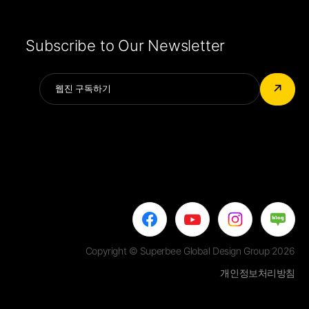
Subscribe to Our Newsletter
Alternative:
↗
Copyright © Superbee Global Design Group 2026
개인정보처리방침