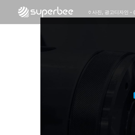
🍶
사진, 광고디자인 - 
🏺
사진, 광고디자인 - 
🛡️
웹사이트 - (주)세스
💾
제품디자인 - 삼성
🔹
동영상, CI - 카피
🐶
동영상, 홈페이지 - 
🍕
동영상, 카탈로그 -
🍽️
웹사이트 - 백조씽
⚕️
사진, 광고디자인 -
⚪
패키지, 디자인 - 
🪑
동영상 - (주)듀오백
🍕
동영상 - ㈜고피자
☕
동영상 - 모모스커
🏢
동영상 - 삼양홀딩
🍫
동영상 - 킷캣
🍶
사진, 광고디자인 - 
🏺
사진, 광고디자인 - 
🛡️
웹사이트 - (주)세스
💾
제품디자인 - 삼성