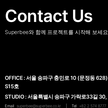
Contact Us
Superbee와 함께 프로젝트를 시작해 보세요
OFFICE :
서울 송파구 충민로 10 (문정동 628
S15호
STUDIO : 서울특별시 송파구 가락로33길 30,
Email
superbee@superbee.co.kr
|
Tel
+82 2 574 8777