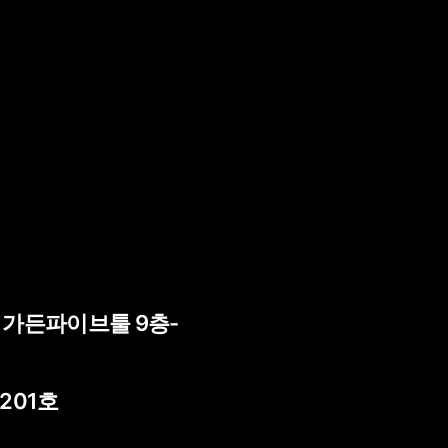
) 가든파이브툴 9층-
 201호