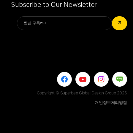
Subscribe to Our Newsletter
Alternative:
↗
Copyright © Superbee Global Design Group 2026
개인정보처리방침