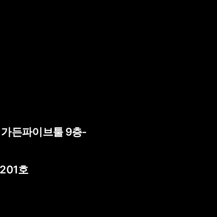
) 가든파이브툴 9층-
 201호