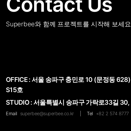
Contact Us
Superbee와 함께 프로젝트를 시작해 보세요
OFFICE :
서울 송파구 충민로 10 (문정동 628
S15호
STUDIO : 서울특별시 송파구 가락로33길 30,
Email
superbee@superbee.co.kr
|
Tel
+82 2 574 8777